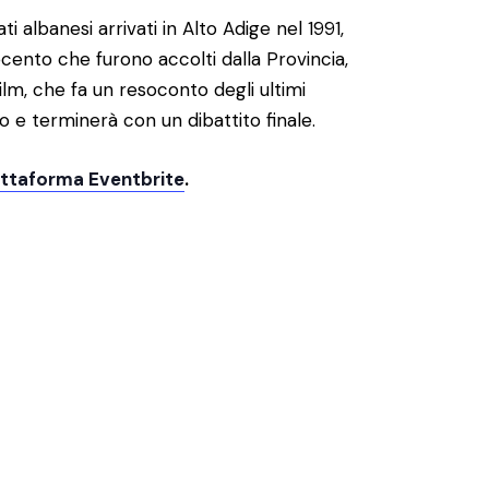
 albanesi arrivati in Alto Adige nel 1991,
ecento che furono accolti dalla Provincia,
ilm, che fa un resoconto degli ultimi
io e terminerà con un dibattito finale.
attaforma Eventbrite
.