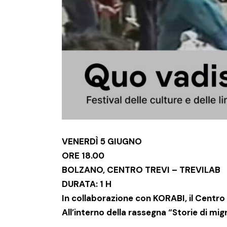
VENERDÌ 5 GIUGNO
ORE 18.00
BOLZANO, CENTRO TREVI – TREVILAB
DURATA: 1 H
In collaborazione con KORABI, il Centro
All’interno della rassegna “Storie di mi