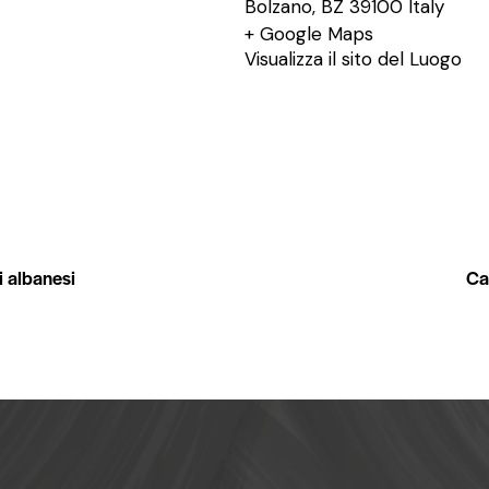
Bolzano
,
BZ
39100
Italy
+ Google Maps
Visualizza il sito del Luogo
i albanesi
Ca