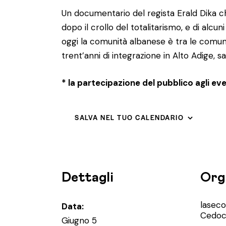
Un documentario del regista Erald Dika che
dopo il crollo del totalitarismo, e di alc
oggi la comunità albanese è tra le comunit
trent’anni di integrazione in Alto Adige, s
* la partecipazione del pubblico agli ev
SALVA NEL TUO CALENDARIO
Dettagli
Org
lasec
Data:
Cedoc
Giugno 5