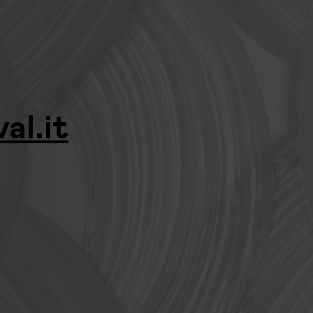
al.it