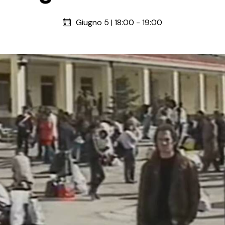
Giugno 5 | 18:00
-
19:00