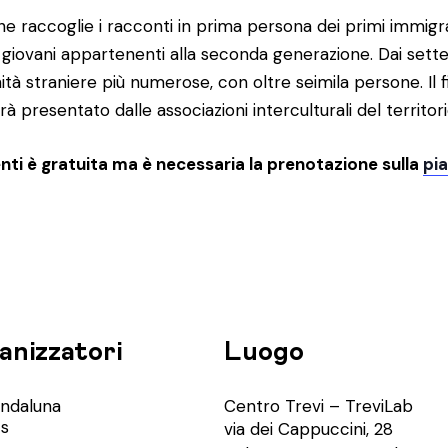
 raccoglie i racconti in prima persona dei primi immigrati
uni giovani appartenenti alla seconda generazione. Dai sett
à straniere più numerose, con oltre seimila persone. Il f
arà presentato dalle associazioni interculturali del territor
enti è gratuita ma è necessaria la prenotazione sulla
pi
anizzatori
Luogo
ondaluna
Centro Trevi – TreviLab
s
via dei Cappuccini, 28