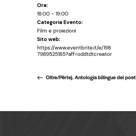
Ora:
18:00 - 19:00
Categoria Evento:
Film e proiezioni
Sito web:
https://www.eventbrite.it/e/198
7989525185?aff=oddtdtcreator
Oltre/Përtej. Antologia bilingue dei poet