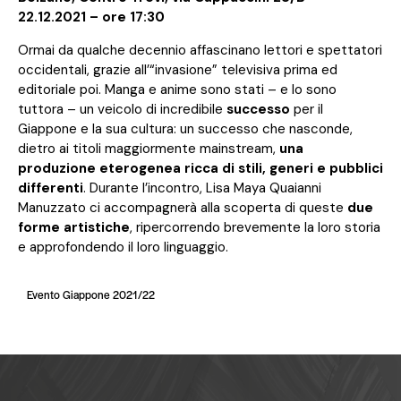
22.12.2021 – ore 17:30
Ormai da qualche decennio affascinano lettori e spettatori
occidentali, grazie all’“invasione” televisiva prima ed
editoriale poi. Manga e anime sono stati – e lo sono
tuttora – un veicolo di incredibile
successo
per il
Giappone e la sua cultura: un successo che nasconde,
dietro ai titoli maggiormente mainstream,
una
produzione eterogenea ricca di stili, generi e pubblici
differenti
. Durante l’incontro, Lisa Maya Quaianni
Manuzzato ci accompagnerà alla scoperta di queste
due
forme artistiche
, ripercorrendo brevemente la loro storia
e approfondendo il loro linguaggio.
Evento Giappone 2021/22