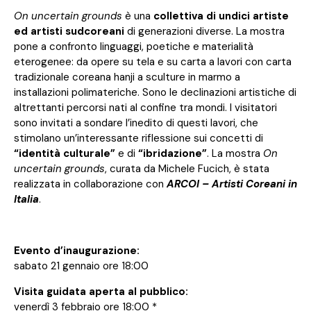
On uncertain grounds
è una
collettiva di undici artiste
ed artisti sudcoreani
di generazioni diverse. La mostra
pone a confronto linguaggi, poetiche e materialità
eterogenee: da opere su tela e su carta a lavori con carta
tradizionale coreana hanji a sculture in marmo a
installazioni polimateriche. Sono le declinazioni artistiche di
altrettanti percorsi nati al confine tra mondi. I visitatori
sono invitati a sondare l’inedito di questi lavori, che
stimolano un’interessante riflessione sui concetti di
“identità culturale”
e di
“ibridazione”
. La mostra
On
uncertain grounds
, curata da Michele Fucich, è stata
realizzata in collaborazione con
ARCOI – Artisti Coreani in
Italia
.
Evento d’inaugurazione:
sabato 21 gennaio ore 18:00
Visita guidata aperta al pubblico:
venerdì 3 febbraio ore 18:00 *