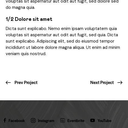
voluptas sit aspernatur aut odit aut fugit, sed dolore sed
do magna quia.
1/2 Dolore sit amet
Dicta sunt explicabo. Nemo enim ipsam voluptatem quia
voluptas sit aspernatur aut odit aut fugit, sed quia. Dicta
sunt explicabo. Adipiscing elit, sed do eiusmod tempor
incididunt ut labore dolore magna aliqua. Ut enim ad minim
veniam quis nostrud.
Prev Project
Next Project
Facebook
Instagram
Eventbrite
YouTube