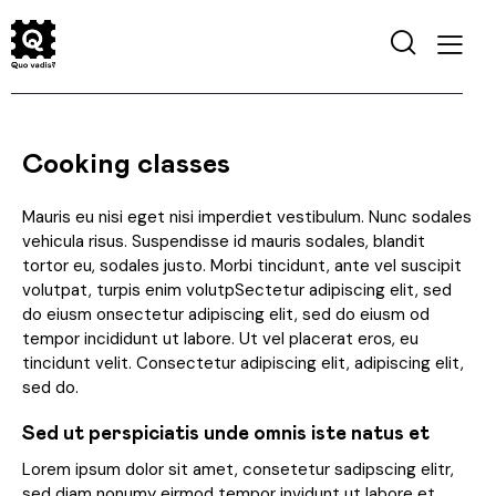
Cooking classes
Mauris eu nisi eget nisi imperdiet vestibulum. Nunc sodales
vehicula risus. Suspendisse id mauris sodales, blandit
tortor eu, sodales justo. Morbi tincidunt, ante vel suscipit
volutpat, turpis enim volutpSectetur adipiscing elit, sed
do eiusm onsectetur adipiscing elit, sed do eiusm od
tempor incididunt ut labore. Ut vel placerat eros, eu
tincidunt velit. Consectetur adipiscing elit, adipiscing elit,
sed do.
Sed ut perspiciatis unde omnis iste natus et
Lorem ipsum dolor sit amet, consetetur sadipscing elitr,
sed diam nonumy eirmod tempor invidunt ut labore et