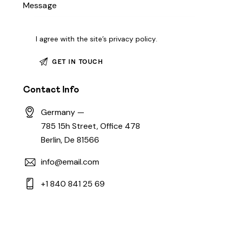
I agree with the site’s
privacy policy
.
Contact Info
Germany —
785 15h Street, Office 478
Berlin, De 81566
info@email.com
+1 840 841 25 69