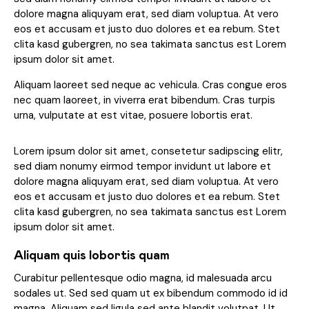
dolore magna aliquyam erat, sed diam voluptua. At vero
eos et accusam et justo duo dolores et ea rebum. Stet
clita kasd gubergren, no sea takimata sanctus est Lorem
ipsum dolor sit amet.
Aliquam laoreet sed neque ac vehicula. Cras congue eros
nec quam laoreet, in viverra erat bibendum. Cras turpis
urna, vulputate at est vitae, posuere lobortis erat.
Lorem ipsum dolor sit amet, consetetur sadipscing elitr,
sed diam nonumy eirmod tempor invidunt ut labore et
dolore magna aliquyam erat, sed diam voluptua. At vero
eos et accusam et justo duo dolores et ea rebum. Stet
clita kasd gubergren, no sea takimata sanctus est Lorem
ipsum dolor sit amet.
Aliquam quis lobortis quam
Curabitur pellentesque odio magna, id malesuada arcu
sodales ut. Sed sed quam ut ex bibendum commodo id id
magna. Aliquam sed ligula sed ante blandit volutpat. Ut