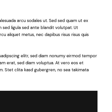
alesuada arcu sodales ut. Sed sed quam ut ex
ed ligula sed ante blandit volutpat. Ut
rcu aliquet metus, nec dapibus risus risus quis
sadipscing elitr, sed diam nonumy eirmod tempor
yam erat, sed diam voluptua. At vero eos et
. Stet clita kasd gubergren, no sea takimata