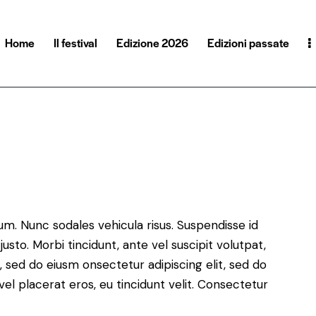
Home
Il festival
Edizione 2026
Edizioni passate
g
lum. Nunc sodales vehicula risus. Suspendisse id
justo. Morbi tincidunt, ante vel suscipit volutpat,
, sed do eiusm onsectetur adipiscing elit, sed do
el placerat eros, eu tincidunt velit. Consectetur