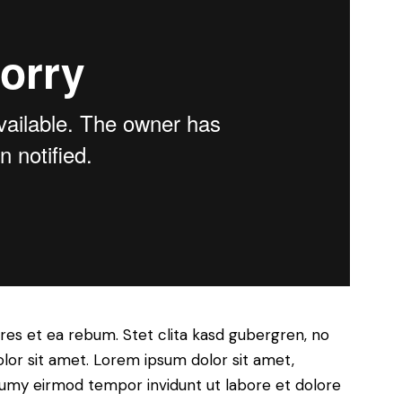
res et ea rebum. Stet clita kasd gubergren, no
lor sit amet. Lorem ipsum dolor sit amet,
numy eirmod tempor invidunt ut labore et dolore