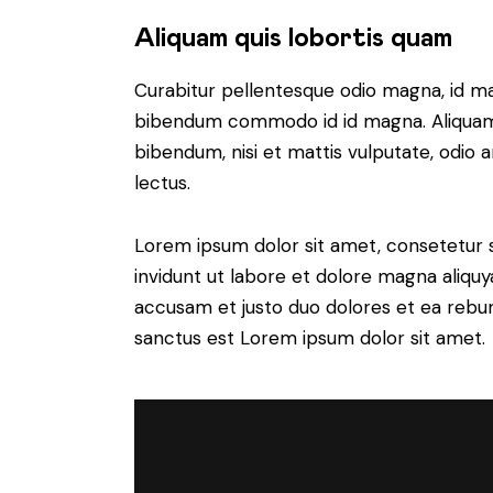
Aliquam quis lobortis quam
Curabitur pellentesque odio magna, id m
bibendum commodo id id magna. Aliquam s
bibendum, nisi et mattis vulputate, odio a
lectus.
Lorem ipsum dolor sit amet, consetetur 
invidunt ut labore et dolore magna aliqu
accusam et justo duo dolores et ea rebum
sanctus est Lorem ipsum dolor sit amet.