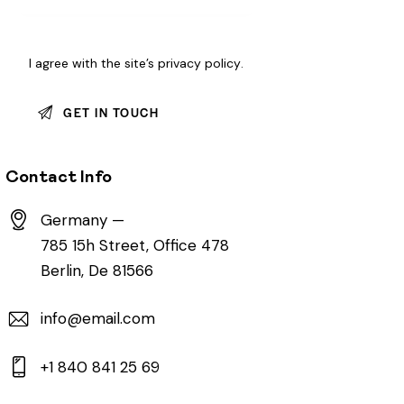
I agree with the site’s
privacy policy
.
Contact Info
Germany —
785 15h Street, Office 478
Berlin, De 81566
info@email.com
+1 840 841 25 69