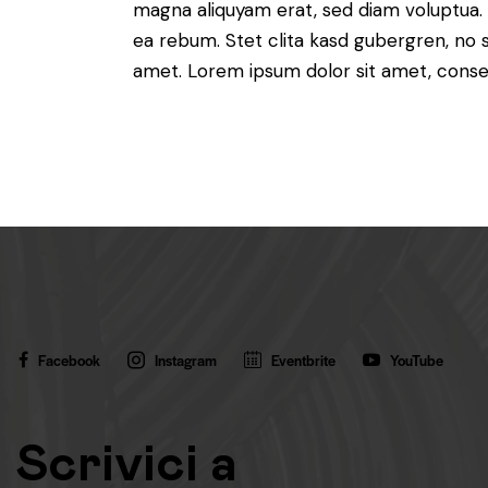
magna aliquyam erat, sed diam voluptua. 
ea rebum. Stet clita kasd gubergren, no 
amet. Lorem ipsum dolor sit amet, consete
Facebook
Instagram
Eventbrite
YouTube
Scrivici a