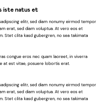
s iste natus et
sadipscing elitr, sed diam nonumy eirmod tempor
yam erat, sed diam voluptua. At vero eos et
. Stet clita kasd gubergren, no sea takimata
ras congue eros nec quam laoreet, in viverra
 at est vitae, posuere lobortis erat.
sadipscing elitr, sed diam nonumy eirmod tempor
yam erat, sed diam voluptua. At vero eos et
. Stet clita kasd gubergren, no sea takimata