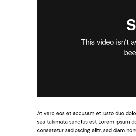
At vero eos et accusam et justo duo dolo
sea takimata sanctus est Lorem ipsum do
consetetur sadipscing elitr, sed diam no