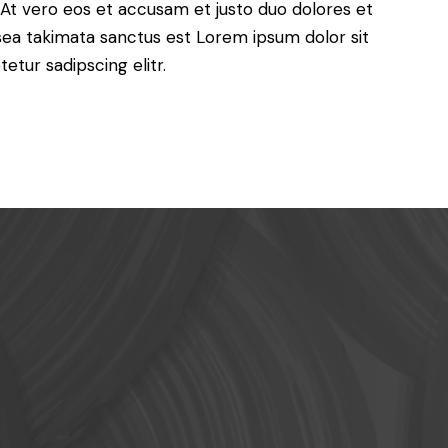
At vero eos et accusam et justo duo dolores et
sea takimata sanctus est Lorem ipsum dolor sit
tur sadipscing elitr.